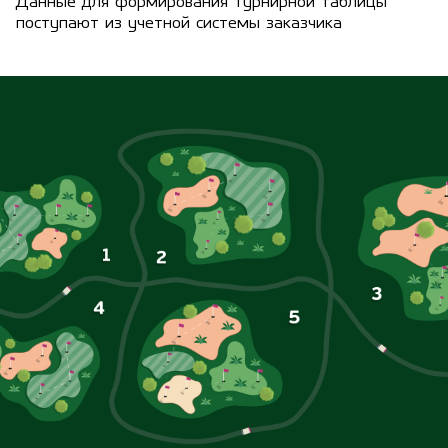
Данные для формирования турнирной таблицы
поступают из учетной системы заказчика