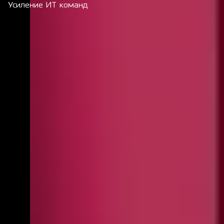
Усиление ИТ команд