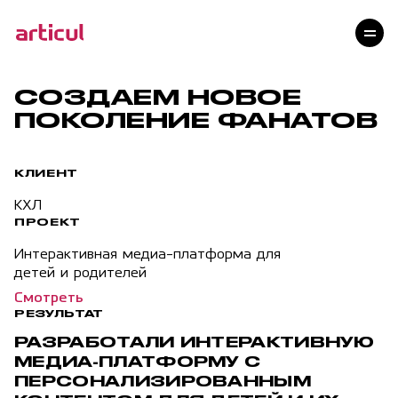
Услуги
Проекты
Технологии
СОЗДАЕМ НОВОЕ
Клиенты
ПОКОЛЕНИЕ ФАНАТОВ
Команда
Награды
КЛИЕНТ
Контакты
КХЛ
Карьера
ПРОЕКТ
Блог
Интерактивная медиа-платформа для
детей и родителей
Смотреть
РЕЗУЛЬТАТ
РАЗРАБОТАЛИ ИНТЕРАКТИВНУЮ
МЕДИА-ПЛАТФОРМУ
С
ПЕРСОНАЛИЗИРОВАННЫМ