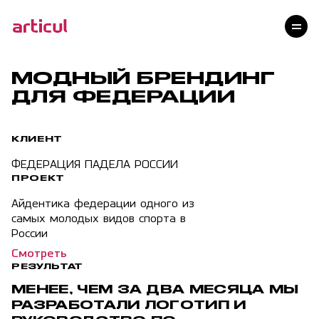
Услуги
Проекты
Технологии
МОДНЫЙ БРЕНДИНГ
Клиенты
ДЛЯ ФЕДЕРАЦИИ
Команда
Награды
КЛИЕНТ
Контакты
ФЕДЕРАЦИЯ ПАДЕЛА РОССИИ
Карьера
ПРОЕКТ
Блог
Айдентика федерации одного из
самых молодых видов спорта в
России
Смотреть
РЕЗУЛЬТАТ
МЕНЕЕ, ЧЕМ ЗА ДВА МЕСЯЦА МЫ
РАЗРАБОТАЛИ ЛОГОТИП И