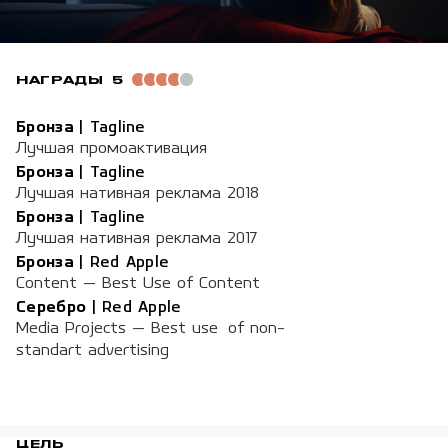
НАГРАДЫ
5
Бронза
|
Tagline
Лучшая промоактивация
Бронза
|
Tagline
Лучшая нативная реклама 2018
Бронза
|
Tagline
Лучшая нативная реклама 2017
Бронза
|
Red Apple
Content — Best Use of Content
Серебро
|
Red Apple
Media Projects — Best use of non-
standart advertising
ЦЕЛЬ