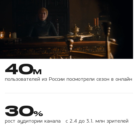
40
M
пользователей из России посмотрели сезон в онлайн
30
%
рост аудитории канала с 2.4 до 3.1. млн зрителей