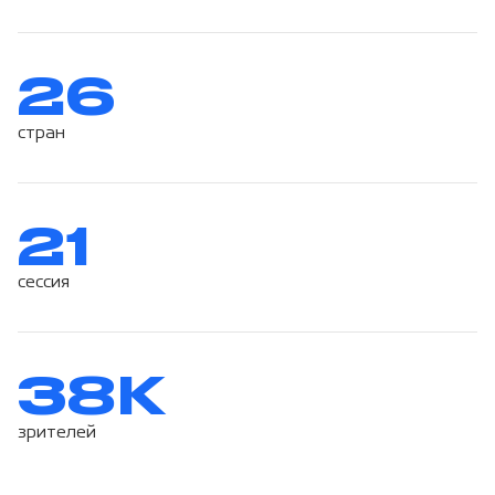
26
стран
21
сессия
38K
зрителей