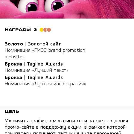
НАГРАДЫ
3
Золото
|
Золотой сайт
Номинация «FMCG brand promotion
website»
Бронза
|
Tagline Awards
Номинация «Лучший текст»
Бронза
|
Tagline Awards
Номинация «Лучшая иллюстрация»
ЦЕЛЬ
Увеличить трафик в магазины сети за счет создания
промо-сайта в поддержку акции, в рамках которой
покупатели получают ластики в виде персонажей