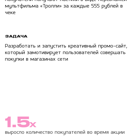
мультфильма «Тролли» за каждые 555 рублей в
чеке
ЗАДАЧА
Разработать и запустить креативный промо-сайт,
который замотивирует пользователей совершать
покупки в магазинах сети
1.5
X
выросло количество покупателей во время акции