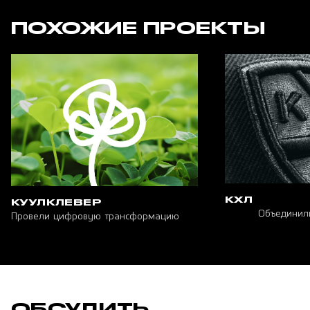
ПОХОЖИЕ ПРОЕКТЫ
КХЛ
КУУЛКЛЕВЕР
Объединил
Провели цифровую трансформацию
ОБСУДИТЬ