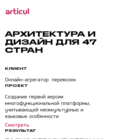
Услуги
Проекты
Технологии
АРХИТЕКТУРА И
Клиенты
ДИЗАЙН ДЛЯ 47
Команда
СТРАН
Награды
Контакты
КЛИЕНТ
Карьера
Онлайн-агрегатор перевозок
Блог
ПРОЕКТ
Создание первой версии
многофункциональной платформы,
учитывающей межкультурные и
языковые особенности
Смотреть
РЕЗУЛЬТАТ