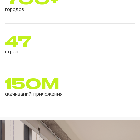
городов
47
стран
150М
скачиваний приложения