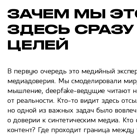
ЗАЧЕМ МЫ ЭТ
ЗДЕСЬ СРАЗУ
ЦЕЛЕЙ
В первую очередь это медийный экспер
медиадоверия. Мы смоделировали мир,
мышление, deepfake-ведущие читают н
от реальности. Кто-то видит здесь отсы
но одной из важных задач было вовлеч
о доверии к синтетическим медиа. Кто 
контент? Где проходит граница между