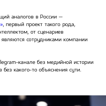
ющий аналогов в России —
»
, первый проект такого рода,
теллектом, от сценариев
, являются сотрудниками компании
legram-канале без медийной истории
 без какого-то объяснения сути.