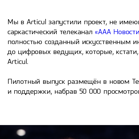
Мы в Articul запустили проект, не име
саркастический телеканал
«ААА Новости
полностью созданный искусственным ин
до цифровых ведущих, которые, кстати
Articul.
Пилотный выпуск размещён в новом Te
и поддержки, набрав 50 000 просмотров