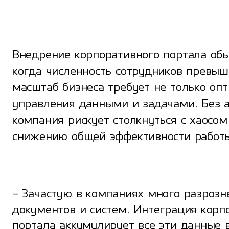
Внедрение корпоративного портала обы
когда численность сотрудников превыша
масштаб бизнеса требует не только оп
управления данными и задачами. Без 
компания рискует столкнуться с хаосом
снижению общей эффективности работ
– Зачастую в компаниях много разроз
документов и систем. Интеграция корп
портала аккумулирует все эти данные 