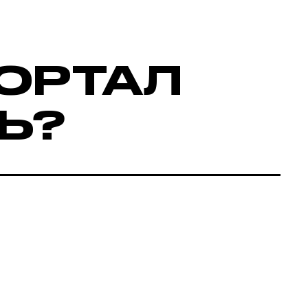
ОРТАЛ
Ь?