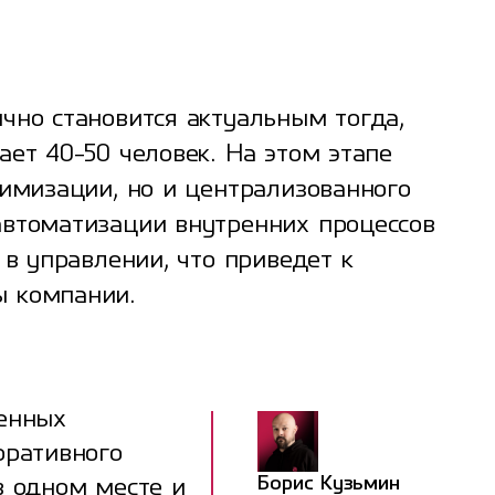
чно становится актуальным тогда,
ет 40-50 человек. На этом этапе
тимизации, но и централизованного
автоматизации внутренних процессов
 в управлении, что приведет к
ы компании.
ненных
оративного
Борис Кузьмин
в одном месте и