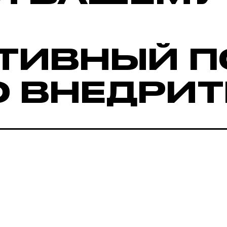
ТИВНЫЙ П
О ВНЕДРИТ