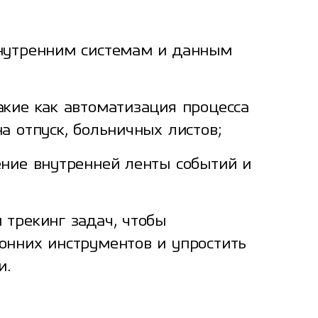
внутренним системам и данным
акие как автоматизация процесса
а отпуск, больничных листов;
ение внутренней ленты событий и
 трекинг задач, чтобы
онних инструментов и упростить
и.