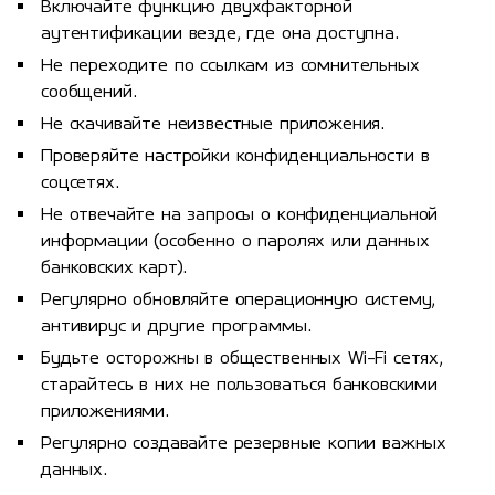
Включайте функцию двухфакторной
аутентификации везде, где она доступна.
Не переходите по ссылкам из сомнительных
сообщений.
Не скачивайте неизвестные приложения.
Проверяйте настройки конфиденциальности в
соцсетях.
Не отвечайте на запросы о конфиденциальной
информации (особенно о паролях или данных
банковских карт).
Регулярно обновляйте операционную систему,
антивирус и другие программы.
Будьте осторожны в общественных Wi-Fi сетях,
старайтесь в них не пользоваться банковскими
приложениями.
Регулярно создавайте резервные копии важных
данных.