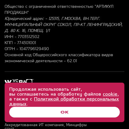
Общество с ограниченной ответственностью "АРТИКУЛ
ПРОДАКШН"
Юридический адрес - 125315, Г.МОСКВА, ВН.ТЕР.Г.
МУНИЦИПАЛЬНЫЙ ОКРУГ СОКОЛ, ПР-КТ ЛЕНИНГРАДСКИЙ,
Д. 80 К. 16, ПОМЕЩ. 1/1
ИНН - 7703512502
КПП - 774301001
ОГРН - 1047796129490
Основной код Общероссийского классификатора видов
экономической деятельности - 62.01
Продолжая использовать сайт,
вы соглашаетесь на обработку файлов
cookie
,
а также с
Политикой обработки персональных
данных
.
ОК
©
2026
ООО «Артикул Продакшн»
Аккредитованная ИТ компания, Минцифры