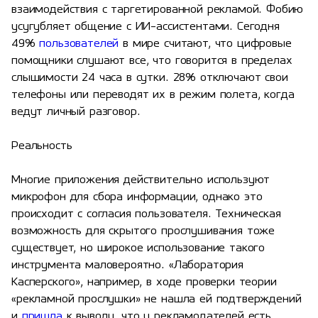
взаимодействия с таргетированной рекламой. Фобию
усугубляет общение с ИИ-ассистентами. Сегодня
49%
пользователей
в мире считают, что цифровые
помощники слушают все, что говорится в пределах
слышимости 24 часа в сутки. 28% отключают свои
телефоны или переводят их в режим полета, когда
ведут личный разговор.
Реальность
Многие приложения действительно используют
микрофон для сбора информации, однако это
происходит с согласия пользователя. Техническая
возможность для скрытого прослушивания тоже
существует, но широкое использование такого
инструмента маловероятно. «Лаборатория
Касперского», например, в ходе проверки теории
«рекламной прослушки» не нашла ей подтверждений
и
пришла
к выводу, что у рекламодателей есть