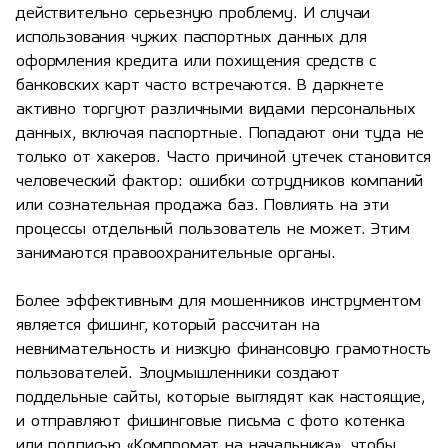
действительно серьезную проблему. И случаи
использования чужих паспортных данных для
оформления кредита или похищения средств с
банковских карт часто встречаются. В даркнете
активно торгуют различными видами персональных
данных, включая паспортные. Попадают они туда не
только от хакеров. Часто причиной утечек становится
человеческий фактор: ошибки сотрудников компаний
или сознательная продажа баз. Повлиять на эти
процессы отдельный пользователь не может. Этим
занимаются правоохранительные органы.
Более эффективным для мошенников инструментом
является фишинг, который рассчитан на
невнимательность и низкую финансовую грамотность
пользователей. Злоумышленники создают
поддельные сайты, которые выглядят как настоящие,
и отправляют фишинговые письма с фото котенка
или подписью «Компромат на начальника», чтобы