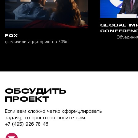
GLOBAL IM
CONFEREN
FOX
Объединил
увеличили аудиторию на 30%
ОБСУДИТЬ
ПРОЕКТ
Если вам сложно четко сформулировать
задачу, то просто позвоните нам:
+7 (495) 926 78 46