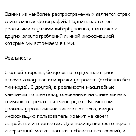
Одним из наиболее распространенных является страх
слива личных фотографий. Подпитывается он
реальными случаями кибербуллинга, шантажа и
других злоупотреблений личной информацией,
которые мы встречаем в СМИ.
Реальность
С одной стороны, безусловно, существует риск
взлома аккаунтов или кражи устройств (особенно без
пин-кода). С другой, в реальности масштабные
кампании по шантажу, основанные на сливе личных
снимков, встречаются очень редко. Во многом
уровень угрозы сильно зависит от того, какую
информацию пользователь хранит на своем
устройстве и в соцсетях. Для похищения фото нужен
и серьезный мотив, навыки в области технологий, и