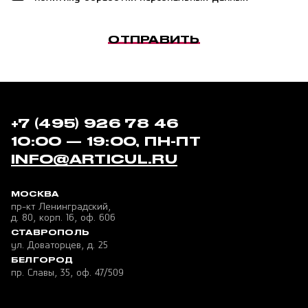
ОТПРАВИТЬ
+7 (495) 926 78 46
10:00 — 19:00, ПН-ПТ
INFO@ARTICUL.RU
МОСКВА
пр-кт Ленинградский,
д. 80, корп. 16, оф. 606
СТАВРОПОЛЬ
ул. Доваторцев, д. 25
БЕЛГОРОД
пр. Славы, 35, оф. 47/509