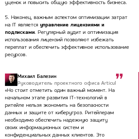
уценок и повысить общую эффективность бизнеса.
5. Наконец, важным аспектом оптимизации затрат
на IT является
управление лицензиями и
подписками
. Регулярный аудит и оптимизация
использования лицензий позволяют избежать
переплат и обеспечить эффективное использование
ресурсов.
Михаил Балезин
Руководитель проектного офиса Articul
«Но стоит отметить один важный момент. На
начальном этапе развития IT-технологий в
ритейле нельзя экономить на безопасности
данных и защите от киберугроз. Ритейлерам
необходимо обеспечить надежную защиту
своих информационных систем и
конфиденциальных данных клиентов. Это