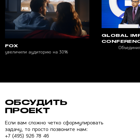
GLOBAL IM
CONFEREN
FOX
Объединил
увеличили аудиторию на 30%
ОБСУДИТЬ
ПРОЕКТ
Если вам сложно четко сформулировать
задачу, то просто позвоните нам:
+7 (495) 926 78 46