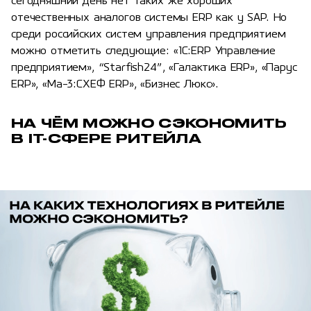
сегодняшний день нет таких же хороших
отечественных аналогов системы ERP как у SAP. Но
среди российских систем управления предприятием
можно отметить следующие: «1С:ERP Управление
предприятием», “Starfish24”, «Галактика ERP», «Парус
ERP», «Ма-3:СХЕФ ERP», «Бизнес Люкс».
НА ЧЁМ МОЖНО СЭКОНОМИТЬ
В IT-СФЕРЕ РИТЕЙЛА