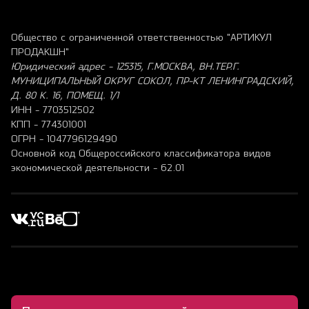
Общество с ограниченной ответственностью "АРТИКУЛ
ПРОДАКШН"
Юридический адрес - 125315, Г.МОСКВА, ВН.ТЕР.Г.
МУНИЦИПАЛЬНЫЙ ОКРУГ СОКОЛ, ПР-КТ ЛЕНИНГРАДСКИЙ,
Д. 80 К. 16, ПОМЕЩ. 1/1
ИНН - 7703512502
КПП - 774301001
ОГРН - 1047796129490
Основной код Общероссийского классификатора видов
экономической деятельности - 62.01
©
2026
ООО «Артикул Продакшн»